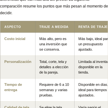
comparación resume los puntos que más pesan al momento de
decidir.
ASPECTO
TRAJE A MEDIDA
RENTA DE TRAJE
Costo inicial
Más alto, pero es
Más bajo, ideal pa
una inversión que
un presupuesto
se conserva.
ajustado.
Personalización
Total, corte, tela y
Limitada al inventa
detalles a elección
disponible en la
de la pareja.
tienda.
Tiempo de
Requiere de 6 a 10
Disponible en días
entrega
semanas y varias
ideal para tiempos
pruebas.
ajustados.
Calidad de tela
Se elige la tela
Varía según el