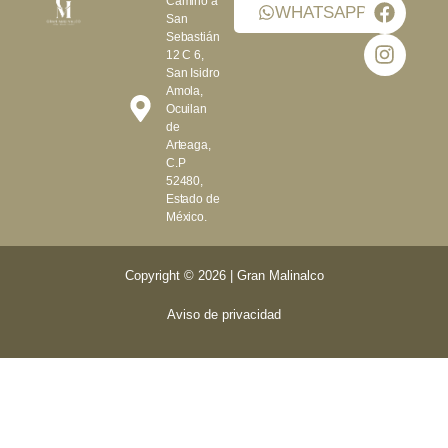
Camino a
WHATSAPP
San
Sebastián
12 C 6,
San Isidro
Amola,
Ocuilan
de
Arteaga,
C.P
52480,
Estado de
México.
Copyright © 2026 | Gran Malinalco
Aviso de privacidad