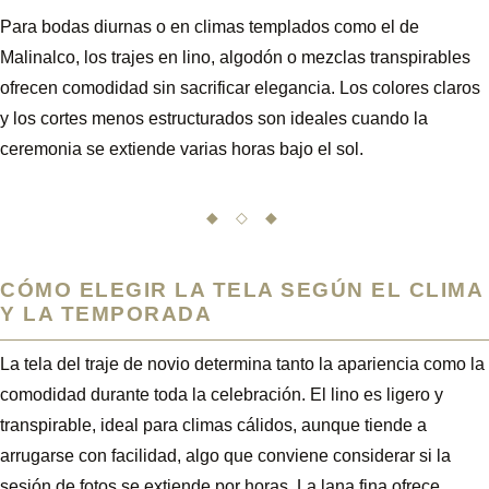
Para bodas diurnas o en climas templados como el de
Malinalco, los trajes en lino, algodón o mezclas transpirables
ofrecen comodidad sin sacrificar elegancia. Los colores claros
y los cortes menos estructurados son ideales cuando la
ceremonia se extiende varias horas bajo el sol.
◆ ◇ ◆
CÓMO ELEGIR LA TELA SEGÚN EL CLIMA
Y LA TEMPORADA
La tela del traje de novio determina tanto la apariencia como la
comodidad durante toda la celebración. El lino es ligero y
transpirable, ideal para climas cálidos, aunque tiende a
arrugarse con facilidad, algo que conviene considerar si la
sesión de fotos se extiende por horas. La lana fina ofrece