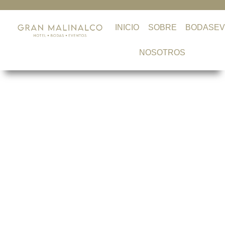
INICIO
SOBRE
BODAS
E
NOSOTROS