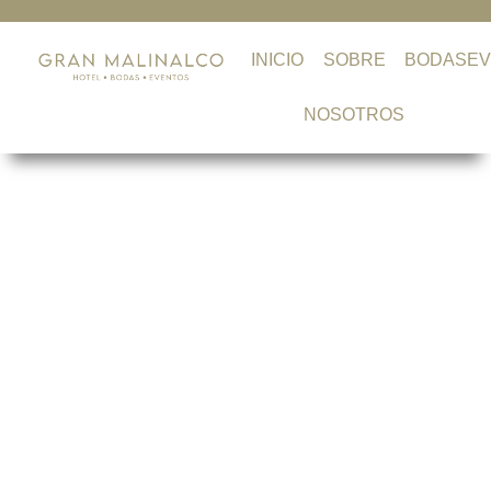
INICIO
SOBRE
BODAS
E
NOSOTROS