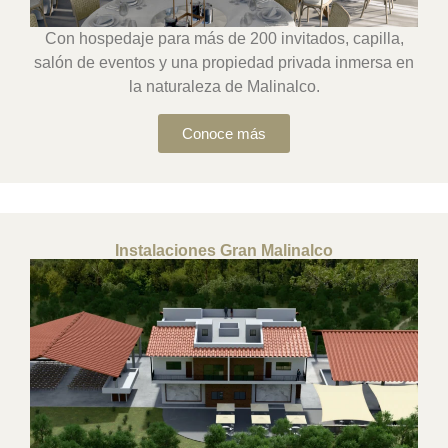
Con hospedaje para más de 200 invitados, capilla,
salón de eventos y una propiedad privada inmersa en
la naturaleza de Malinalco.
Conoce más
Instalaciones Gran Malinalco