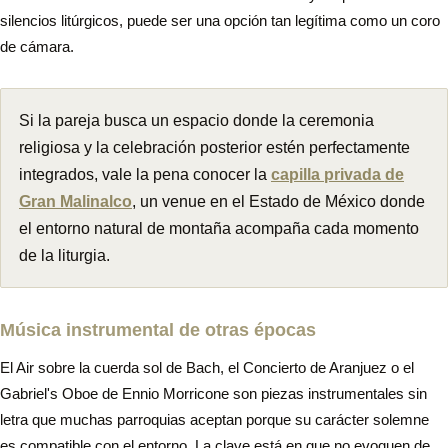
silencios litúrgicos, puede ser una opción tan legítima como un coro
de cámara.
Si la pareja busca un espacio donde la ceremonia
religiosa y la celebración posterior estén perfectamente
integrados, vale la pena conocer la
capilla privada de
Gran Malinalco
, un venue en el Estado de México donde
el entorno natural de montaña acompaña cada momento
de la liturgia.
Música instrumental de otras épocas
El Air sobre la cuerda sol de Bach, el Concierto de Aranjuez o el
Gabriel's Oboe de Ennio Morricone son piezas instrumentales sin
letra que muchas parroquias aceptan porque su carácter solemne
es compatible con el entorno. La clave está en que no evoquen de