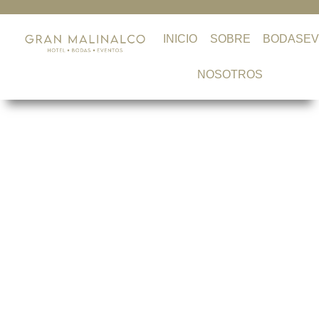
INICIO
SOBRE
BODAS
E
NOSOTROS