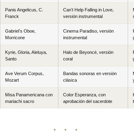
Panis Angelicus, C.
Can't Help Falling in Love,
Franck
versión instrumental
Gabriel's Oboe,
Cinema Paradiso, versión
Morricone
instrumental
Kyrie, Gloria, Aleluya,
Halo de Beyoncé, versión
Santo
coral
Ave Verum Corpus,
Bandas sonoras en versión
Mozart
clásica
Misa Panamericana con
Color Esperanza, con
mariachi sacro
aprobación del sacerdote
✦ ✦ ✦