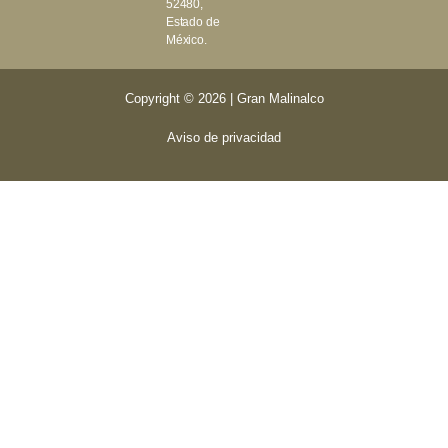
52480,
Estado de
México.
Copyright © 2026 | Gran Malinalco
Aviso de privacidad