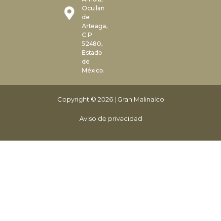
Ocuilan
de
Arteaga,
C.P
52480,
Estado
de
México.
Copyright © 2026 | Gran Malinalco
Aviso de privacidad