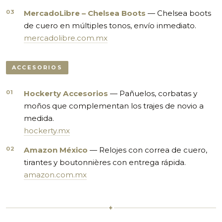
MercadoLibre – Chelsea Boots
— Chelsea boots
de cuero en múltiples tonos, envío inmediato.
mercadolibre.com.mx
ACCESORIOS
Hockerty Accesorios
— Pañuelos, corbatas y
moños que complementan los trajes de novio a
medida.
hockerty.mx
Amazon México
— Relojes con correa de cuero,
tirantes y boutonnières con entrega rápida.
amazon.com.mx
✦