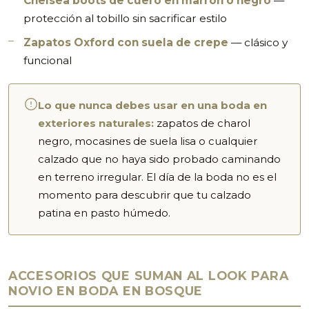
Chelsea boots de cuero en marrón o negro
—
protección al tobillo sin sacrificar estilo
Zapatos Oxford con suela de crepe
— clásico y
funcional
Lo que nunca debes usar en una boda en
exteriores naturales:
zapatos de charol
negro, mocasines de suela lisa o cualquier
calzado que no haya sido probado caminando
en terreno irregular. El día de la boda no es el
momento para descubrir que tu calzado
patina en pasto húmedo.
ACCESORIOS QUE SUMAN AL LOOK PARA
NOVIO EN BODA EN BOSQUE