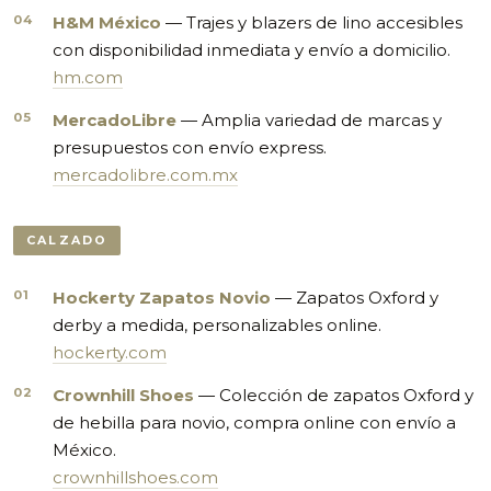
H&M México
— Trajes y blazers de lino accesibles
con disponibilidad inmediata y envío a domicilio.
hm.com
MercadoLibre
— Amplia variedad de marcas y
presupuestos con envío express.
mercadolibre.com.mx
CALZADO
Hockerty Zapatos Novio
— Zapatos Oxford y
derby a medida, personalizables online.
hockerty.com
Crownhill Shoes
— Colección de zapatos Oxford y
de hebilla para novio, compra online con envío a
México.
crownhillshoes.com