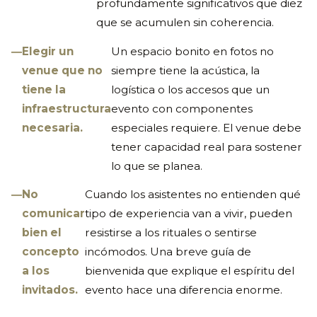
profundamente significativos que diez
que se acumulen sin coherencia.
Elegir un
Un espacio bonito en fotos no
venue que no
siempre tiene la acústica, la
tiene la
logística o los accesos que un
infraestructura
evento con componentes
necesaria.
especiales requiere. El venue debe
tener capacidad real para sostener
lo que se planea.
No
Cuando los asistentes no entienden qué
comunicar
tipo de experiencia van a vivir, pueden
bien el
resistirse a los rituales o sentirse
concepto
incómodos. Una breve guía de
a los
bienvenida que explique el espíritu del
invitados.
evento hace una diferencia enorme.