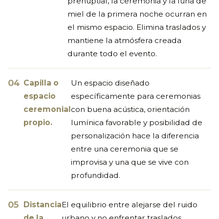
prenuptial, la ceremonia y la luna de
miel de la primera noche ocurran en
el mismo espacio. Elimina traslados y
mantiene la atmósfera creada
durante todo el evento.
Capilla o
Un espacio diseñado
espacio
específicamente para ceremonias
ceremonial
con buena acústica, orientación
propio.
lumínica favorable y posibilidad de
personalización hace la diferencia
entre una ceremonia que se
improvisa y una que se vive con
profundidad.
Distancia
El equilibrio entre alejarse del ruido
de la
urbano y no enfrentar traslados