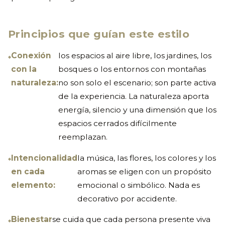
Principios que guían este estilo
Conexión
los espacios al aire libre, los jardines, los
con la
bosques o los entornos con montañas
naturaleza:
no son solo el escenario; son parte activa
de la experiencia. La naturaleza aporta
energía, silencio y una dimensión que los
espacios cerrados difícilmente
reemplazan.
Intencionalidad
la música, las flores, los colores y los
en cada
aromas se eligen con un propósito
elemento:
emocional o simbólico. Nada es
decorativo por accidente.
Bienestar
se cuida que cada persona presente viva