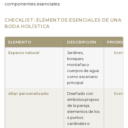
componentes esenciales:
CHECKLIST: ELEMENTOS ESENCIALES DE UNA
BODA HOLÍSTICA
ELEMENTO
DESCRIPCIÓN
PRIORID
Espacio natural
Jardines,
Esenci
bosques,
montañas o
cuerpos de agua
como escenario
principal
Altar personalizado
Diseñado con
Esenci
símbolos propios
de la pareja,
elementos de los
4 puntos
cardinales o