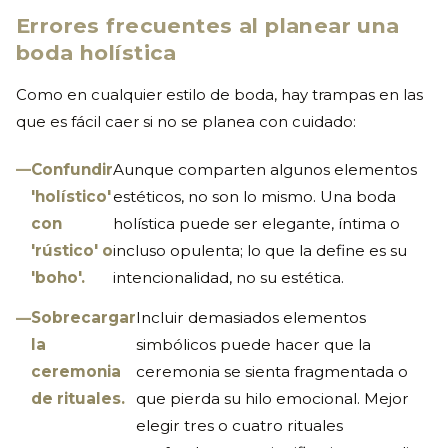
Errores frecuentes al planear una
boda holística
Como en cualquier estilo de boda, hay trampas en las
que es fácil caer si no se planea con cuidado:
Confundir
Aunque comparten algunos elementos
'holístico'
estéticos, no son lo mismo. Una boda
con
holística puede ser elegante, íntima o
'rústico' o
incluso opulenta; lo que la define es su
'boho'.
intencionalidad, no su estética.
Sobrecargar
Incluir demasiados elementos
la
simbólicos puede hacer que la
ceremonia
ceremonia se sienta fragmentada o
de rituales.
que pierda su hilo emocional. Mejor
elegir tres o cuatro rituales